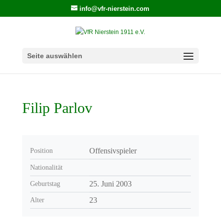
info@vfr-nierstein.com
Seite auswählen
Filip Parlov
Offensivspieler
Position
Nationalität
25. Juni 2003
Geburtstag
23
Alter