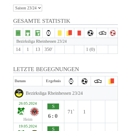
GESAMTE STATISTIK
Bezirksliga Rheinhessen 23/24
14
1
13
350′
1 (0)
LETZTE BEGEGNUNGEN
Datum
Ergebnis
Bezirksliga Rheinhessen 23/24
26.05.2024
S
71`
1
6:0
Heim
19.05.2024
S