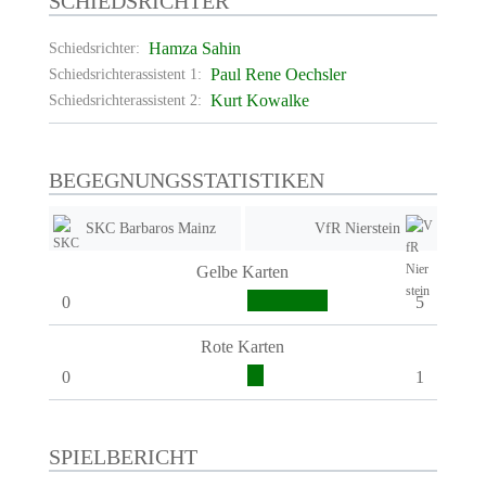
SCHIEDSRICHTER
Hamza Sahin
Schiedsrichter:
Paul Rene Oechsler
Schiedsrichterassistent 1:
Kurt Kowalke
Schiedsrichterassistent 2:
BEGEGNUNGSSTATISTIKEN
SKC Barbaros Mainz
VfR Nierstein
Gelbe Karten
0
5
Rote Karten
0
1
SPIELBERICHT