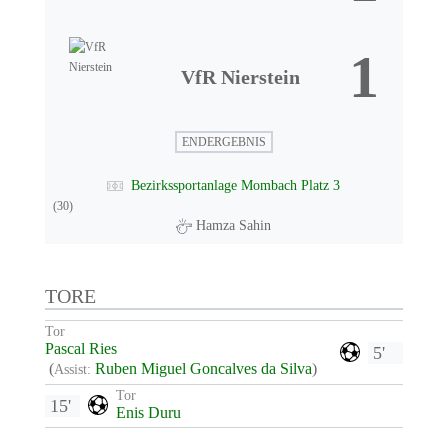
1
VfR Nierstein
ENDERGEBNIS
Bezirkssportanlage Mombach Platz 3
(30)
Hamza Sahin
TORE
Tor
Pascal Ries
5'
(
Ruben Miguel Goncalves da Silva
)
Assist:
Tor
15'
Enis Duru