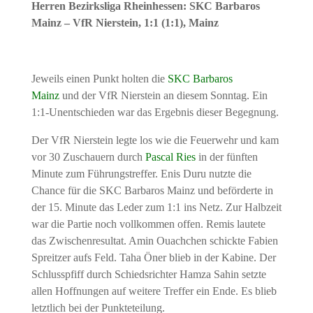
Herren Bezirksliga Rheinhessen: SKC Barbaros
Mainz – VfR Nierstein, 1:1 (1:1), Mainz
Jeweils einen Punkt holten die
SKC Barbaros
Mainz
und der VfR Nierstein an diesem Sonntag. Ein
1:1-Unentschieden war das Ergebnis dieser Begegnung.
Der VfR Nierstein legte los wie die Feuerwehr und kam
vor 30 Zuschauern durch
Pascal Ries
in der fünften
Minute zum Führungstreffer. Enis Duru nutzte die
Chance für die SKC Barbaros Mainz und beförderte in
der 15. Minute das Leder zum 1:1 ins Netz. Zur Halbzeit
war die Partie noch vollkommen offen. Remis lautete
das Zwischenresultat. Amin Ouachchen schickte Fabien
Spreitzer aufs Feld. Taha Öner blieb in der Kabine. Der
Schlusspfiff durch Schiedsrichter Hamza Sahin setzte
allen Hoffnungen auf weitere Treffer ein Ende. Es blieb
letztlich bei der Punkteteilung.