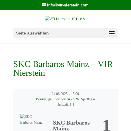
info@vfr-nierstein.com
Seite auswählen
SKC Barbaros Mainz – VfR
Nierstein
24.08.2025
-
15:00
Bezirksliga Rheinhessen 25/26
| Spieltag 4
Halbzeit: 1-1
1
SKC Barbaros
Mainz