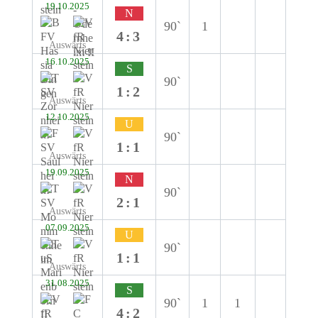
19.10.2025
N
90`
1
4:3
Auswärts
16.10.2025
S
90`
1:2
Auswärts
12.10.2025
U
90`
1:1
Auswärts
19.09.2025
N
90`
2:1
Auswärts
07.09.2025
U
90`
1:1
Auswärts
31.08.2025
S
90`
1
1
4:2