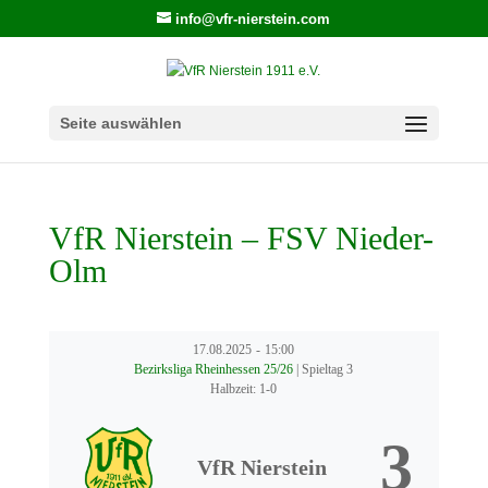
info@vfr-nierstein.com
Seite auswählen
VfR Nierstein – FSV Nieder-
Olm
17.08.2025
-
15:00
Bezirksliga Rheinhessen 25/26
| Spieltag 3
Halbzeit: 1-0
3
VfR Nierstein