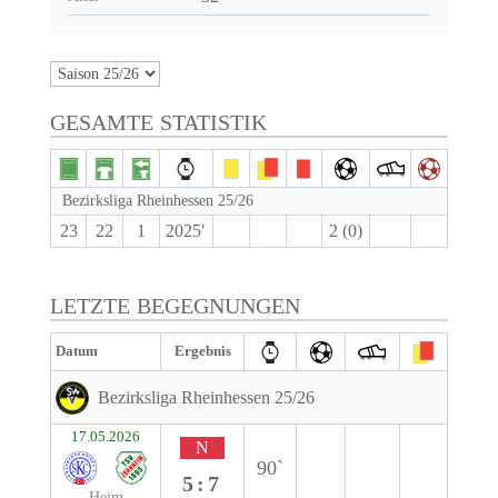
GESAMTE STATISTIK
Bezirksliga Rheinhessen 25/26
23
22
1
2025′
2 (0)
LETZTE BEGEGNUNGEN
Datum
Ergebnis
Bezirksliga Rheinhessen 25/26
17.05.2026
N
90`
5:7
Heim