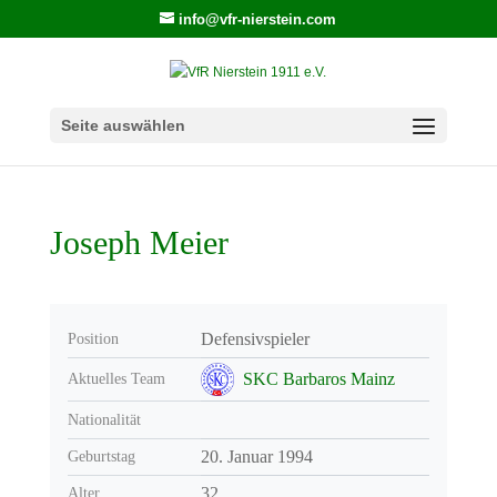
info@vfr-nierstein.com
Seite auswählen
Joseph Meier
Defensivspieler
Position
SKC Barbaros Mainz
Aktuelles Team
Nationalität
20. Januar 1994
Geburtstag
32
Alter