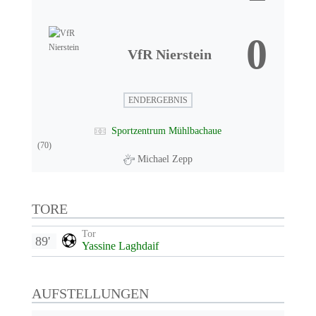
0
VfR Nierstein
ENDERGEBNIS
Sportzentrum Mühlbachaue
(70)
Michael Zepp
TORE
Tor
89'
Yassine Laghdaif
AUFSTELLUNGEN