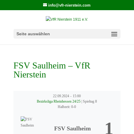
info@vfr-nierstein.com
Seite auswählen
FSV Saulheim – VfR
Nierstein
22.09.2024
-
15:00
Bezirksliga Rheinhessen 24/25
| Spieltag 8
Halbzeit: 0-0
1
FSV Saulheim