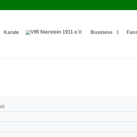
Karate
Business
Fan
ald