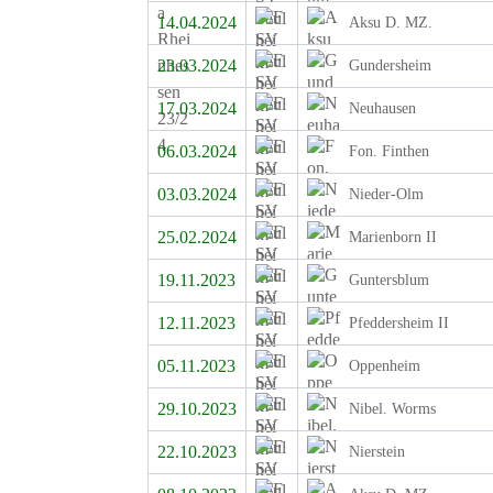
14.04.2024
Aksu D. MZ.
23.03.2024
Gundersheim
17.03.2024
Neuhausen
06.03.2024
Fon. Finthen
03.03.2024
Nieder-Olm
25.02.2024
Marienborn II
19.11.2023
Guntersblum
12.11.2023
Pfeddersheim II
05.11.2023
Oppenheim
29.10.2023
Nibel. Worms
22.10.2023
Nierstein