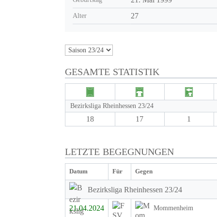
27
Alter
GESAMTE STATISTIK
Bezirksliga Rheinhessen 23/24
18
17
1
LETZTE BEGEGNUNGEN
Datum
Für
Gegen
Bezirksliga Rheinhessen 23/24
21.04.2024
Mommenheim