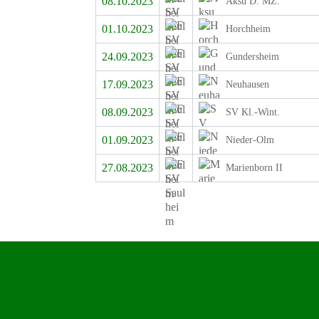
08.10.2023
Aksu D. MZ.
01.10.2023
Horchheim
24.09.2023
Gundersheim
17.09.2023
Neuhausen
08.09.2023
SV Kl.-Wint.
01.09.2023
Nieder-Olm
27.08.2023
Marienborn II