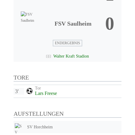
0
FSV Saulheim
ENDERGEBNIS
Walter Kraft Stadion
TORE
Tor
3'
Lars Freese
AUFSTELLUNGEN
SV Horchheim