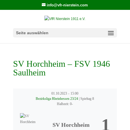
info@vfr-nierstein.com
Seite auswählen
SV Horchheim – FSV 1946
Saulheim
01.10.2023
-
15:00
Bezirksliga Rheinhessen 23/24
| Spieltag 8
Halbzeit: 0-
1
SV Horchheim