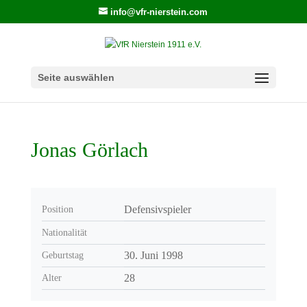
info@vfr-nierstein.com
Seite auswählen
Jonas Görlach
Defensivspieler
Position
Nationalität
30. Juni 1998
Geburtstag
28
Alter