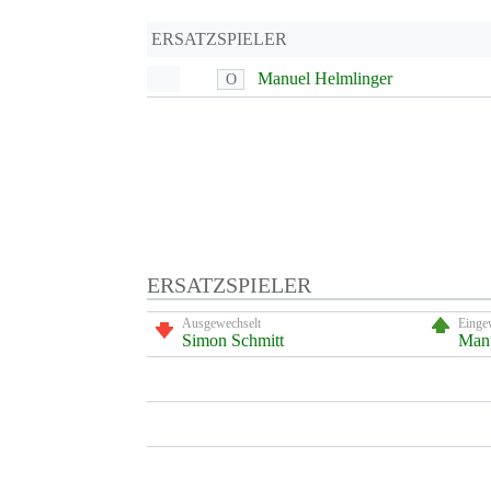
ERSATZSPIELER
Manuel Helmlinger
O
ERSATZSPIELER
Ausgewechselt
Einge
Simon Schmitt
Manu