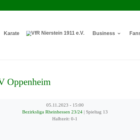
Karate
Business
Fan
SV Oppenheim
05.11.2023
-
15:00
Bezirksliga Rheinhessen 23/24
| Spieltag 13
Halbzeit: 0-1