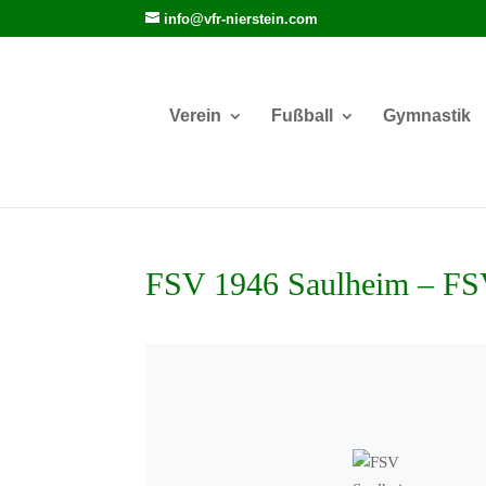
info@vfr-nierstein.com
Verein
Fußball
Gymnastik
FSV 1946 Saulheim – F