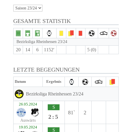
GESAMTE STATISTIK
Bezirksliga Rheinhessen 23/24
20
14
6
1152′
5 (0)
LETZTE BEGEGNUNGEN
Datum
Ergebnis
Bezirksliga Rheinhessen 23/24
26.05.2024
S
81`
2
2:5
Auswärts
19.05.2024
S