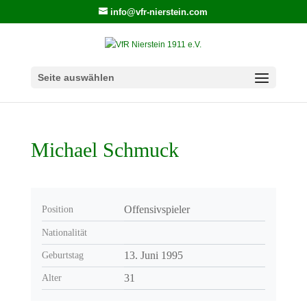
info@vfr-nierstein.com
Seite auswählen
Michael Schmuck
Offensivspieler
Position
Nationalität
13. Juni 1995
Geburtstag
31
Alter