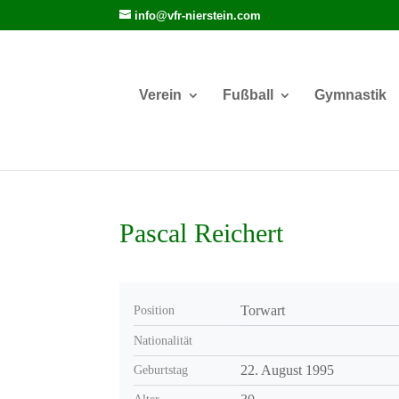
info@vfr-nierstein.com
Verein
Fußball
Gymnastik
Pascal Reichert
Torwart
Position
Nationalität
22. August 1995
Geburtstag