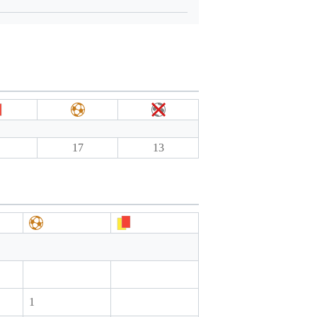
17
13
1