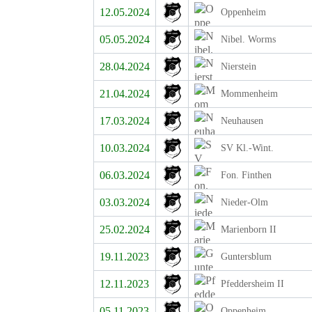
12.05.2024
Oppenheim
05.05.2024
Nibel. Worms
28.04.2024
Nierstein
21.04.2024
Mommenheim
17.03.2024
Neuhausen
10.03.2024
SV Kl.-Wint.
06.03.2024
Fon. Finthen
03.03.2024
Nieder-Olm
25.02.2024
Marienborn II
19.11.2023
Guntersblum
12.11.2023
Pfeddersheim II
05.11.2023
Oppenheim