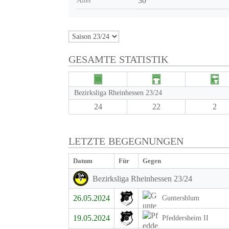
30
Alter
GESAMTE STATISTIK
Bezirksliga Rheinhessen 23/24
24
22
2
LETZTE BEGEGNUNGEN
Datum
Für
Gegen
Bezirksliga Rheinhessen 23/24
26.05.2024
Guntersblum
19.05.2024
Pfeddersheim II