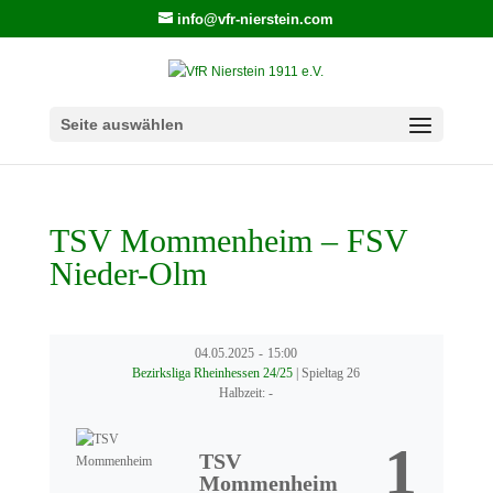
info@vfr-nierstein.com
Seite auswählen
TSV Mommenheim – FSV
Nieder-Olm
04.05.2025
-
15:00
Bezirksliga Rheinhessen 24/25
| Spieltag 26
Halbzeit: -
1
TSV
Mommenheim