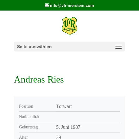
info@vfr-nierstein.com
Seite auswählen
Andreas Ries
Torwart
Position
Nationalität
5. Juni 1987
Geburtstag
39
Alter