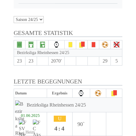
GESAMTE STATISTIK
Bezirksliga Rheinhessen 24/25
23
23
2070′
29
5
LETZTE BEGEGNUNGEN
Datum
Ergebnis
Bezirksliga Rheinhessen 24/25
01.06.2025
U
90`
4:4
Heim