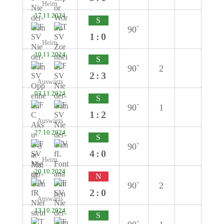
Heim
17.11.2024
S
90`
1:0
Heim
10.11.2024
S
90`
2
2:3
Auswärts
03.11.2024
S
90`
1
1:2
Auswärts
27.10.2024
S
90`
4:0
Heim
20.10.2024
N
90`
2
2:0
Auswärts
13.10.2024
S