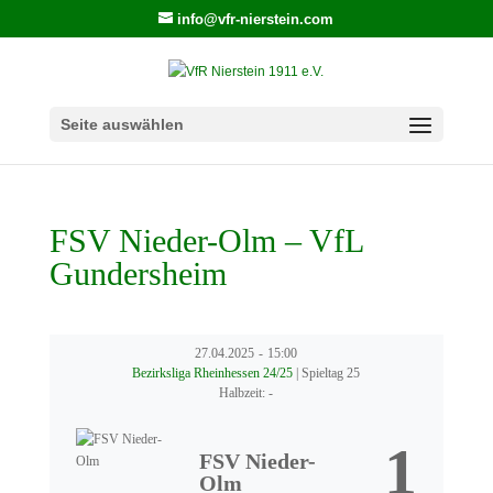
info@vfr-nierstein.com
Seite auswählen
FSV Nieder-Olm – VfL
Gundersheim
27.04.2025
-
15:00
Bezirksliga Rheinhessen 24/25
| Spieltag 25
Halbzeit: -
1
FSV Nieder-
Olm