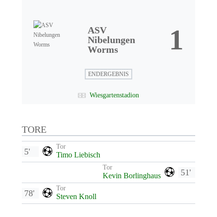
1
ASV
Nibelungen
Worms
ENDERGEBNIS
Wiesgartenstadion
TORE
Tor
5'
Timo Liebisch
Tor
51'
Kevin Borlinghaus
Tor
78'
Steven Knoll