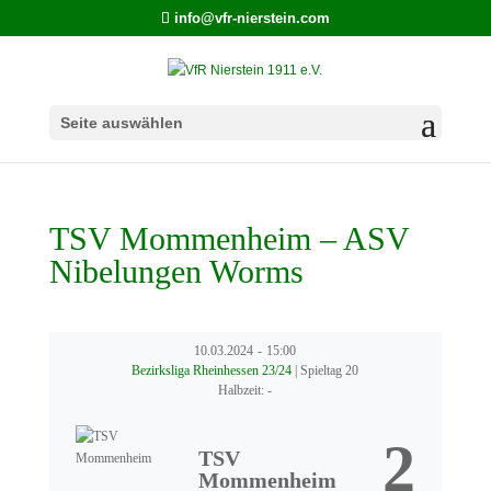
info@vfr-nierstein.com
Seite auswählen
TSV Mommenheim – ASV
Nibelungen Worms
10.03.2024
-
15:00
Bezirksliga Rheinhessen 23/24
| Spieltag 20
Halbzeit: -
2
TSV
Mommenheim