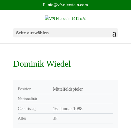
info@vfr-nierstein.com
Seite auswählen
Dominik Wiedel
Mittelfeldspieler
Position
Nationalität
16. Januar 1988
Geburtstag
38
Alter