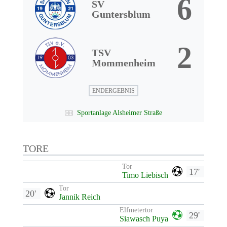
6
SV
Guntersblum
2
TSV
Mommenheim
ENDERGEBNIS
Sportanlage Alsheimer Straße
TORE
Tor
17'
Timo Liebisch
Tor
20'
Jannik Reich
Elfmetertor
29'
Siawasch Puya