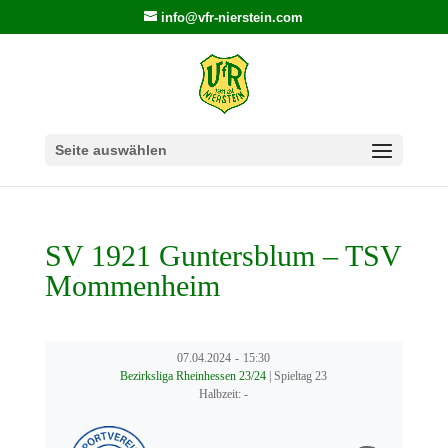
info@vfr-nierstein.com
Seite auswählen
SV 1921 Guntersblum – TSV
Mommenheim
07.04.2024
-
15:30
Bezirksliga Rheinhessen 23/24
| Spieltag 23
Halbzeit: -