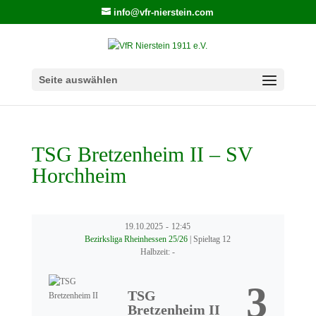
info@vfr-nierstein.com
Seite auswählen
TSG Bretzenheim II – SV
Horchheim
19.10.2025
-
12:45
Bezirksliga Rheinhessen 25/26
| Spieltag 12
Halbzeit: -
3
TSG
Bretzenheim II