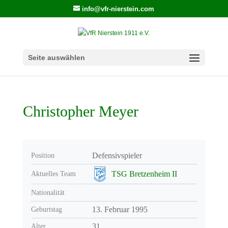
info@vfr-nierstein.com
Seite auswählen
Christopher Meyer
Defensivspieler
Position
TSG Bretzenheim II
Aktuelles Team
Nationalität
13. Februar 1995
Geburtstag
31
Alter