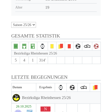
19
Alter
GESAMTE STATISTIK
Bezirksliga Rheinhessen 25/26
5
4
1
314′
LETZTE BEGEGNUNGEN
Datum
Ergebnis
Bezirksliga Rheinhessen 25/26
26.10.2025
N