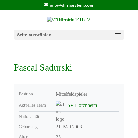
info@vfr-nierstein.com
Seite auswählen
Pascal Sadurski
Mittelfeldspieler
Position
SV Horchheim
Aktuelles Team
Nationalität
21. Mai 2003
Geburtstag
23
Alter