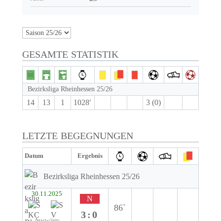
GESAMTE STATISTIK
Bezirksliga Rheinhessen 25/26
14
13
1
1028′
3 (0)
LETZTE BEGEGNUNGEN
Datum
Ergebnis
Bezirksliga Rheinhessen 25/26
30.11.2025
N
86`
3:0
Auswärts