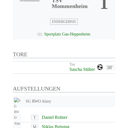
1
TSV
Mommenheim
ENDERGEBNIS
Sportplatz Gau-Heppenheim
TORE
Tor
38'
Sascha Stüber
AUFSTELLUNGEN
SG RWO Alzey
Daniel Rohrer
T
Niklas Brüning
M