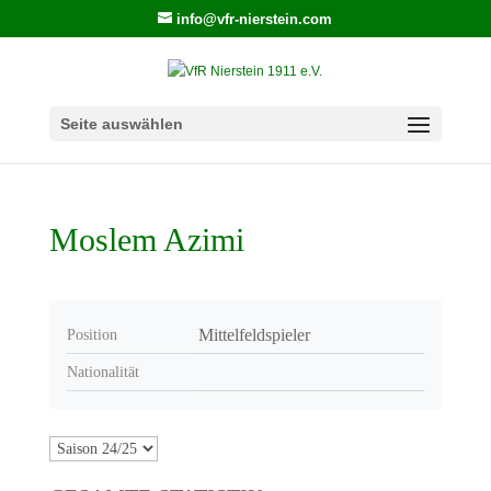
info@vfr-nierstein.com
Seite auswählen
Moslem Azimi
Mittelfeldspieler
Position
Nationalität