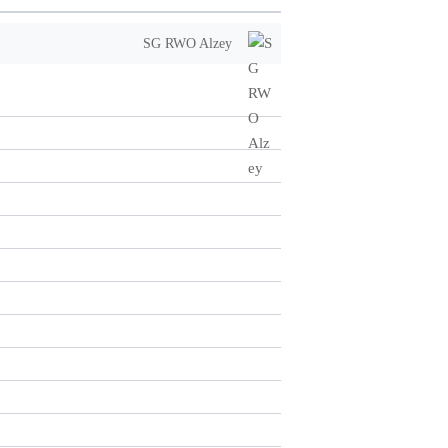
SG RWO Alzey