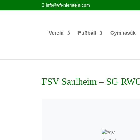
info@vfr-nierstein.com
Verein
Fußball
Gymnastik
FSV Saulheim – SG RWO