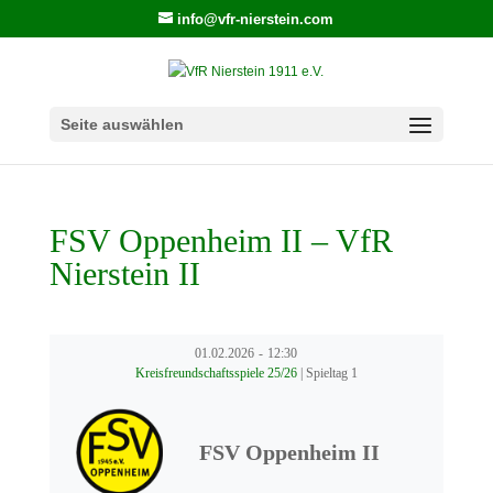
info@vfr-nierstein.com
Seite auswählen
FSV Oppenheim II – VfR
Nierstein II
01.02.2026
-
12:30
Kreisfreundschaftsspiele 25/26
| Spieltag 1
FSV Oppenheim II