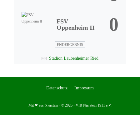
0
FSV
Oppenheim II
ENDERGEBNIS
Stadion Laubenheimer Ried
Datenschutz
Impressum
Mit ❤ aus Nierstein - © 2026 - VfR Nierstein 1911 e.V.