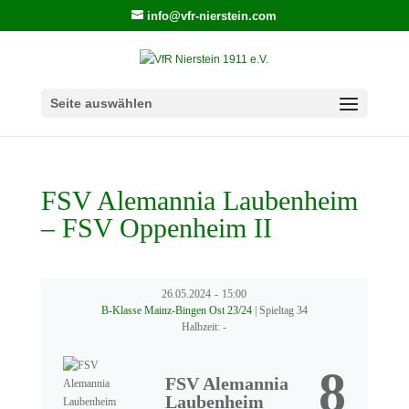
info@vfr-nierstein.com
Seite auswählen
FSV Alemannia Laubenheim
– FSV Oppenheim II
26.05.2024
-
15:00
B-Klasse Mainz-Bingen Ost 23/24
| Spieltag 34
Halbzeit: -
8
FSV Alemannia
Laubenheim