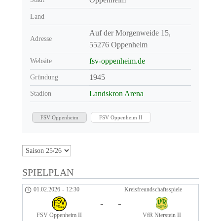
Land
Auf der Morgenweide 15,
Adresse
55276 Oppenheim
fsv-oppenheim.de
Website
1945
Gründung
Landskron Arena
Stadion
FSV Oppenheim
FSV Oppenheim II
SPIELPLAN
01.02.2026
-
12:30
Kreisfreundschaftsspiele
-
-
FSV Oppenheim II
VfR Nierstein II