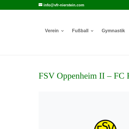
info@vfr-nierstein.com
Verein
Fußball
Gymnastik
FSV Oppenheim II – FC 