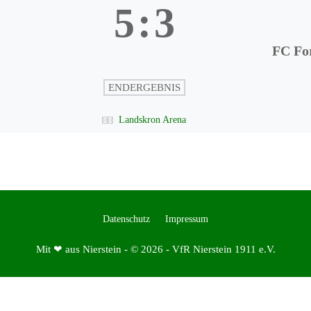
5
:
3
FC Fo
ENDERGEBNIS
Landskron Arena
Datenschutz
Impressum
Mit ❤ aus Nierstein - © 2026 - VfR Nierstein 1911 e.V.