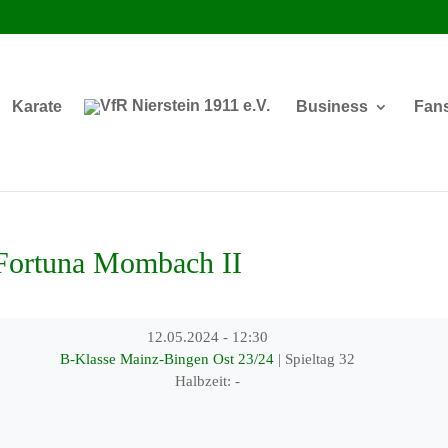
Karate
Business
Fan
Fortuna Mombach II
12.05.2024
-
12:30
B-Klasse Mainz-Bingen Ost 23/24
| Spieltag 32
Halbzeit: -