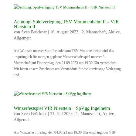
Achtung: Spielverlegung TSV Mommenheim II – VfR
Nierstein II
von
Sven Brückner
|
16. August 2023
|
2. Mannschaft
,
Aktive
,
Allgemein
Auf Wunsch unserer Sportfreunde vom TSV Mommenheim wird das
ursprünglich für morgen geplante Meisterschaftsspiel unserer 2.
Mannschaft auf Donnerstag, den 21.09.2023 um 19.30 Uhr verschoben.
Wir bitten unsere Zuschauer um Verständnis für die kurzfristige Verlegung
und...
Winzerfestspiel VfR Nierstein – SpVgg Ingelheim
von
Sven Brückner
|
31. Juli 2023
|
1. Mannschaft
,
Aktive
,
Allgemein
Am Winzerfest Freitag, den 04.08.23 um 19.30 Uhr empfängt der VfR