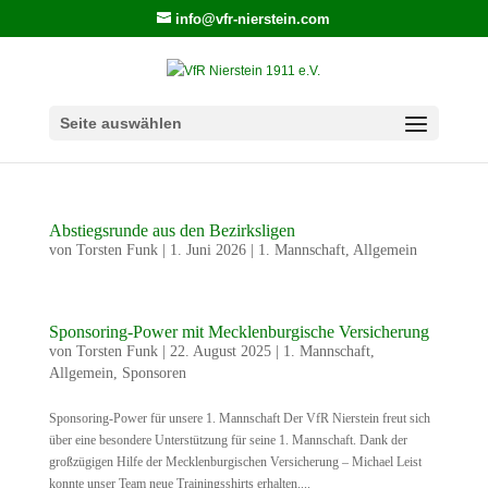
info@vfr-nierstein.com
Seite auswählen
Abstiegsrunde aus den Bezirksligen
von
Torsten Funk
|
1. Juni 2026
|
1. Mannschaft
,
Allgemein
Sponsoring-Power mit Mecklenburgische Versicherung
von
Torsten Funk
|
22. August 2025
|
1. Mannschaft
,
Allgemein
,
Sponsoren
Sponsoring-Power für unsere 1. Mannschaft Der VfR Nierstein freut sich
über eine besondere Unterstützung für seine 1. Mannschaft. Dank der
großzügigen Hilfe der Mecklenburgischen Versicherung – Michael Leist
konnte unser Team neue Trainingsshirts erhalten....