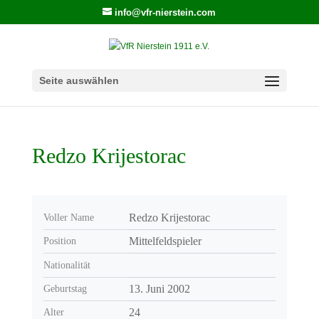
info@vfr-nierstein.com
Seite auswählen
Redzo Krijestorac
Redzo Krijestorac
Voller Name
Mittelfeldspieler
Position
Nationalität
13. Juni 2002
Geburtstag
24
Alter