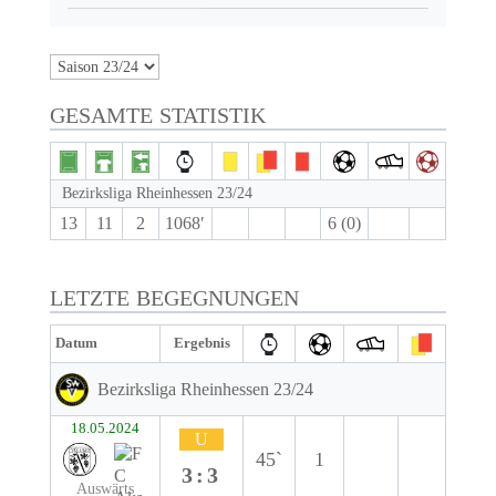
GESAMTE STATISTIK
Bezirksliga Rheinhessen 23/24
13
11
2
1068′
6 (0)
LETZTE BEGEGNUNGEN
Datum
Ergebnis
Bezirksliga Rheinhessen 23/24
18.05.2024
U
45`
1
3:3
Auswärts