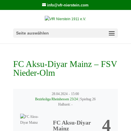
info@vfr-nierstein.com
Seite auswählen
FC Aksu-Diyar Mainz – FSV
Nieder-Olm
28.04.2024
-
15:00
Bezirksliga Rheinhessen 23/24
| Spieltag 26
Halbzeit: -
4
FC Aksu-Diyar
Mainz