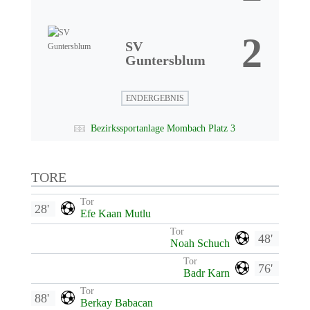
2
SV
Guntersblum
ENDERGEBNIS
Bezirkssportanlage Mombach Platz 3
TORE
Tor
28'
Efe Kaan Mutlu
Tor
48'
Noah Schuch
Tor
76'
Badr Karn
Tor
88'
Berkay Babacan