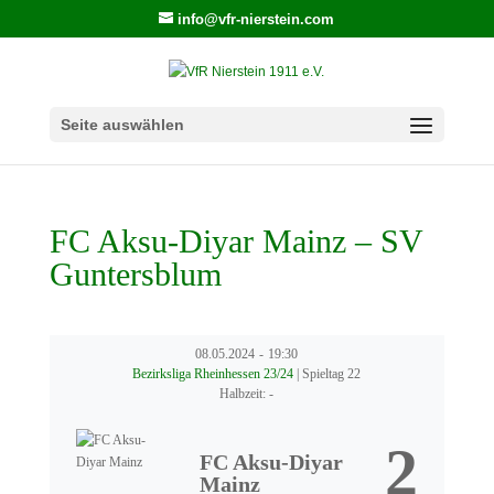
info@vfr-nierstein.com
Seite auswählen
FC Aksu-Diyar Mainz – SV
Guntersblum
08.05.2024
-
19:30
Bezirksliga Rheinhessen 23/24
| Spieltag 22
Halbzeit: -
2
FC Aksu-Diyar
Mainz