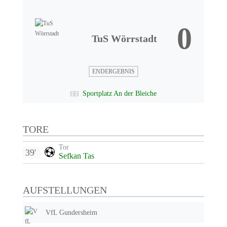
0
TuS Wörrstadt
ENDERGEBNIS
Sportplatz An der Bleiche
TORE
Tor
39'
Sefkan Tas
AUFSTELLUNGEN
VfL Gundersheim