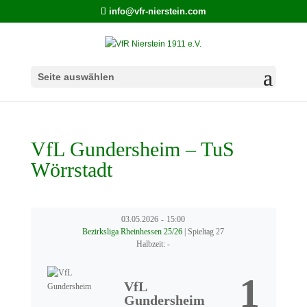
info@vfr-nierstein.com
Seite auswählen
VfL Gundersheim – TuS
Wörrstadt
03.05.2026
-
15:00
Bezirksliga Rheinhessen 25/26
| Spieltag 27
Halbzeit: -
1
VfL
Gundersheim