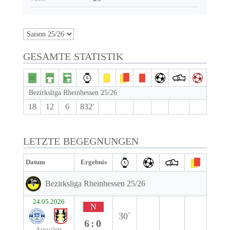
GESAMTE STATISTIK
Bezirksliga Rheinhessen 25/26
18
12
6
832′
LETZTE BEGEGNUNGEN
Datum
Ergebnis
Bezirksliga Rheinhessen 25/26
24.05.2026
N
30`
6:0
Auswärts