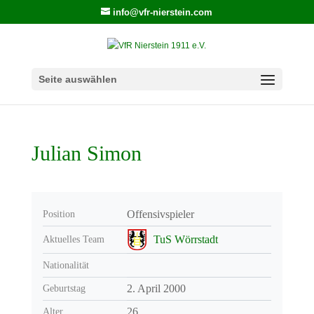
info@vfr-nierstein.com
Seite auswählen
Julian Simon
Offensivspieler
Position
TuS Wörrstadt
Aktuelles Team
Nationalität
2. April 2000
Geburtstag
26
Alter