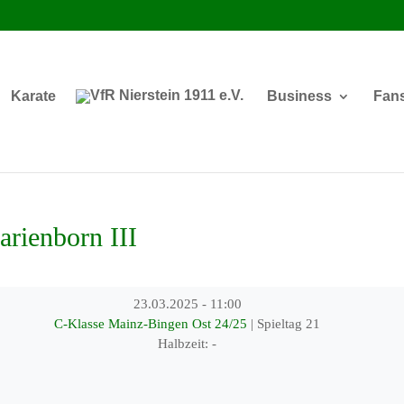
Karate
Business
Fan
rienborn III
23.03.2025
-
11:00
C-Klasse Mainz-Bingen Ost 24/25
| Spieltag 21
Halbzeit: -