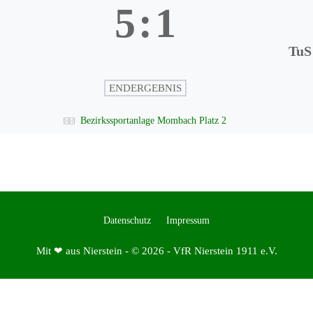
5
:
1
TuS
ENDERGEBNIS
Bezirkssportanlage Mombach Platz 2
Datenschutz
Impressum
Mit ❤ aus Nierstein - © 2026 - VfR Nierstein 1911 e.V.