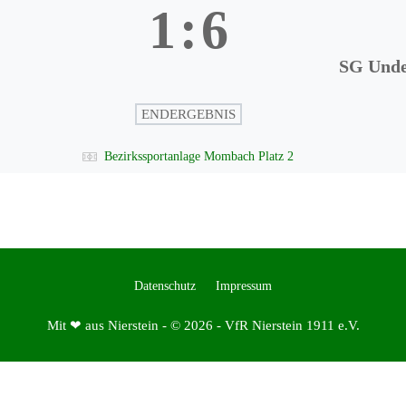
1
:
6
SG Unde
ENDERGEBNIS
Bezirkssportanlage Mombach Platz 2
Datenschutz
Impressum
Mit ❤ aus Nierstein - © 2026 - VfR Nierstein 1911 e.V.