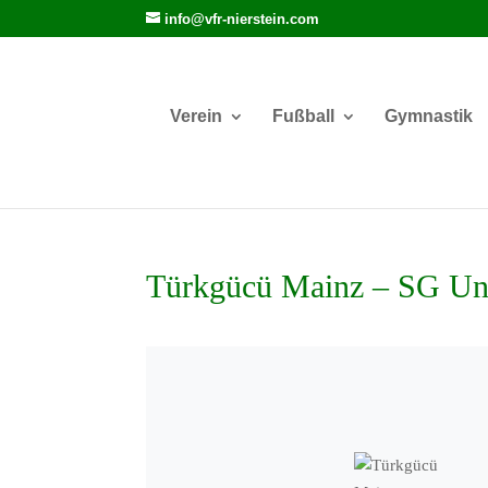
info@vfr-nierstein.com
Verein
Fußball
Gymnastik
Türkgücü Mainz – SG Un