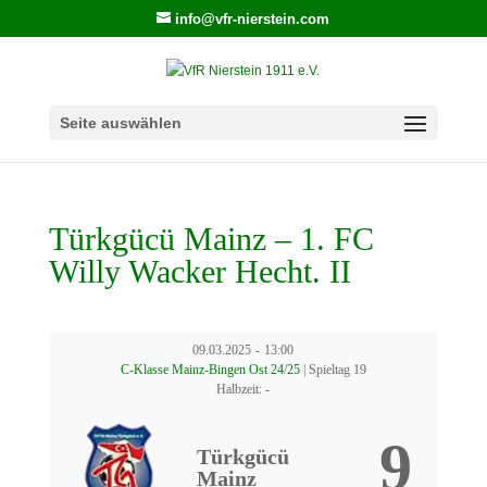
info@vfr-nierstein.com
Seite auswählen
Türkgücü Mainz – 1. FC
Willy Wacker Hecht. II
09.03.2025
-
13:00
C-Klasse Mainz-Bingen Ost 24/25
| Spieltag 19
Halbzeit: -
9
Türkgücü
Mainz