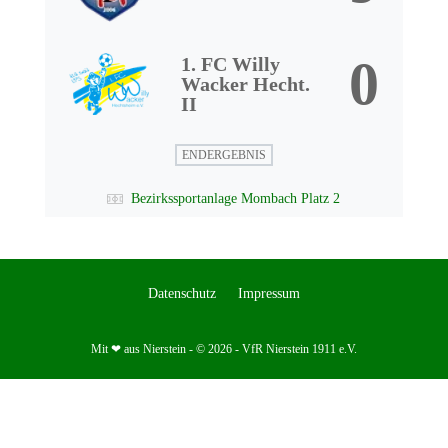
0
1. FC Willy
Wacker Hecht.
II
ENDERGEBNIS
Bezirkssportanlage Mombach Platz 2
Datenschutz
Impressum
Mit ❤ aus Nierstein - © 2026 - VfR Nierstein 1911 e.V.