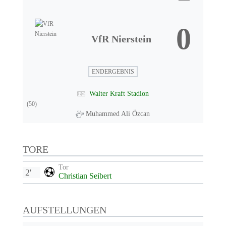
0
VfR Nierstein
ENDERGEBNIS
Walter Kraft Stadion
(50)
Muhammed Ali Özcan
TORE
Tor
2'
Christian Seibert
AUFSTELLUNGEN