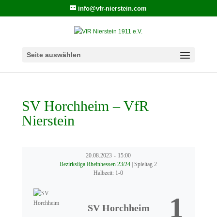
info@vfr-nierstein.com
Seite auswählen
SV Horchheim – VfR
Nierstein
20.08.2023
-
15:00
Bezirksliga Rheinhessen 23/24
| Spieltag 2
Halbzeit: 1-0
1
SV Horchheim