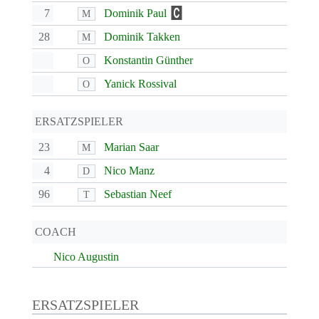
7
Dominik Paul
M
28
Dominik Takken
M
Konstantin Günther
O
Yanick Rossival
O
ERSATZSPIELER
23
Marian Saar
M
4
Nico Manz
D
96
Sebastian Neef
T
COACH
Nico Augustin
ERSATZSPIELER