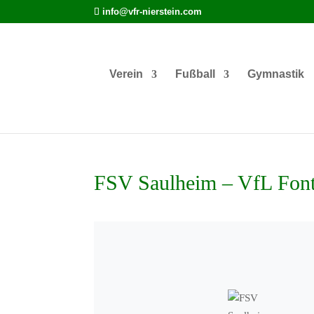
info@vfr-nierstein.com
Verein
Fußball
Gymnastik
FSV Saulheim – VfL Font