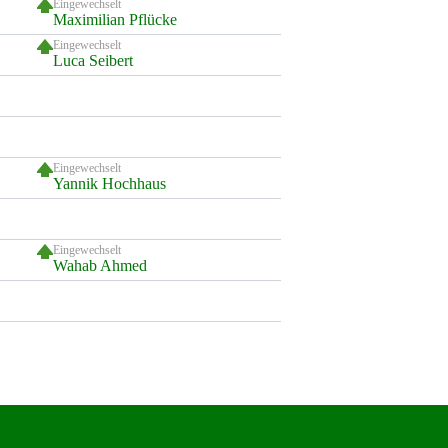
Eingewechselt
Maximilian Pflücke
Eingewechselt
Luca Seibert
Eingewechselt
Yannik Hochhaus
Eingewechselt
Wahab Ahmed