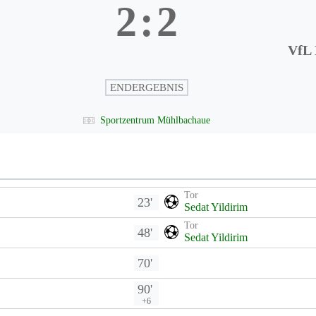
2
:
2
VfL 
ENDERGEBNIS
Sportzentrum Mühlbachaue
Tor
23'
Sedat Yildirim
Tor
48'
Sedat Yildirim
70'
90'
+6