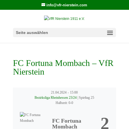
info@vfr-nierstein.com
Seite auswählen
FC Fortuna Mombach – VfR
Nierstein
21.04.2024
-
15:00
Bezirksliga Rheinhessen 23/24
| Spieltag 25
Halbzeit: 0-0
2
FC Fortuna
Mombach