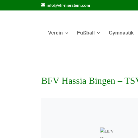
info@vfr-nierstein.com
Verein
Fußball
Gymnastik
BFV Hassia Bingen – TS