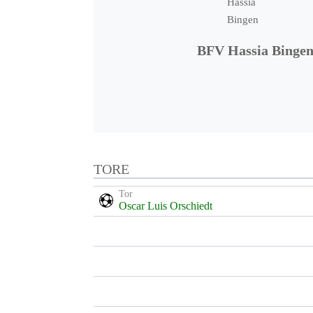
BFV Hassia Binge
TORE
Tor
Oscar Luis Orschiedt