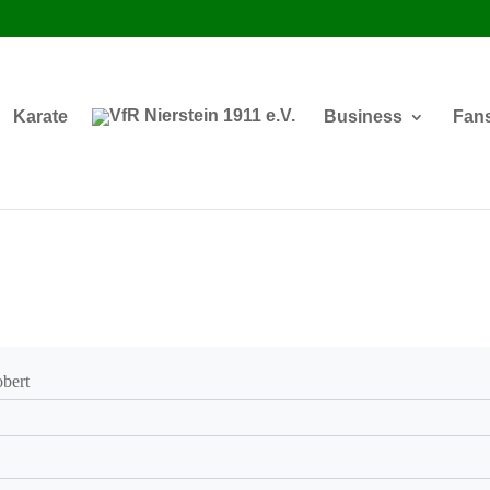
Karate
Business
Fan
obert