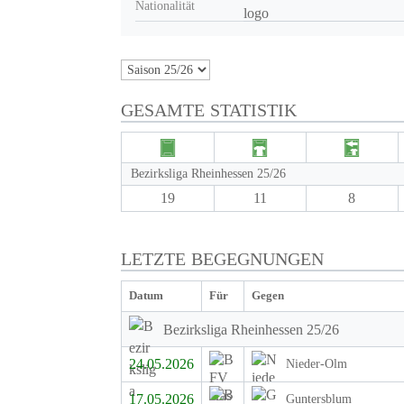
Nationalität
GESAMTE STATISTIK
Bezirksliga Rheinhessen 25/26
19
11
8
LETZTE BEGEGNUNGEN
Datum
Für
Gegen
Bezirksliga Rheinhessen 25/26
24.05.2026
Nieder-Olm
17.05.2026
Guntersblum