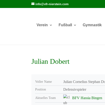
info@vfr-nierstein.com
Verein
Fußball
Gymnastik
Julian Dobert
Julian Cornelius Stephan D
Voller Name
Defensivspieler
Position
BFV Hassia Bingen
Aktuelles Team