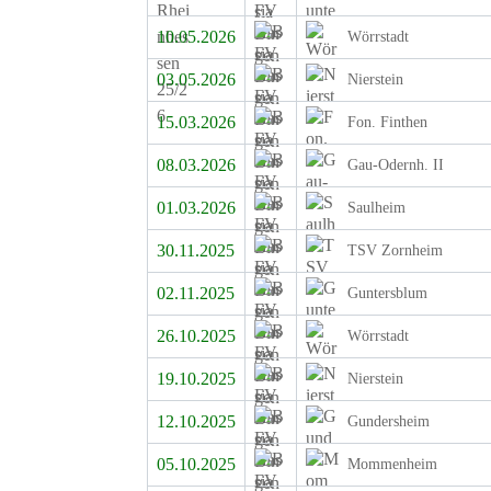
10.05.2026
Wörrstadt
03.05.2026
Nierstein
15.03.2026
Fon. Finthen
08.03.2026
Gau-Odernh. II
01.03.2026
Saulheim
30.11.2025
TSV Zornheim
02.11.2025
Guntersblum
26.10.2025
Wörrstadt
19.10.2025
Nierstein
12.10.2025
Gundersheim
05.10.2025
Mommenheim