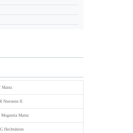
 Mainz
R Nierstein II
 Moguntia Mainz
G Hechtsheim