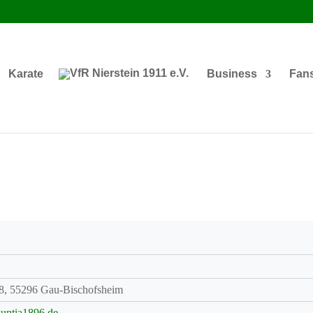
Karate
Business
Fan
 8, 55296 Gau-Bischofsheim
ntia1896.de