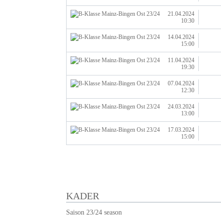
21.04.2024
10:30
14.04.2024
15:00
11.04.2024
19:30
07.04.2024
12:30
24.03.2024
13:00
17.03.2024
15:00
KADER
Saison 23/24 season