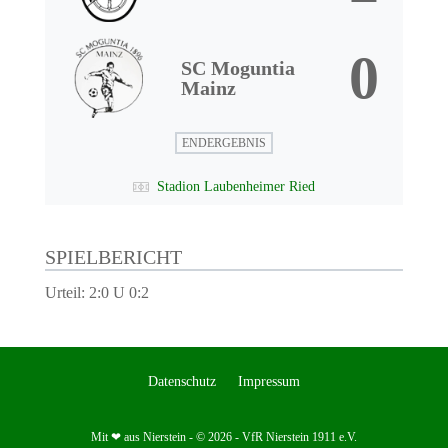
0
SC Moguntia
Mainz
ENDERGEBNIS
Stadion Laubenheimer Ried
SPIELBERICHT
Urteil: 2:0 U 0:2
Datenschutz
Impressum
Mit ❤ aus Nierstein - © 2026 - VfR Nierstein 1911 e.V.