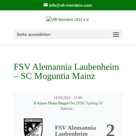
info@vfr-nierstein.com
Seite auswählen
FSV Alemannia Laubenheim
– SC Moguntia Mainz
14.04.2024
-
15:00
B-Klasse Mainz-Bingen Ost 23/24
| Spieltag 28
Halbzeit: -
2
FSV Alemannia
Laubenheim