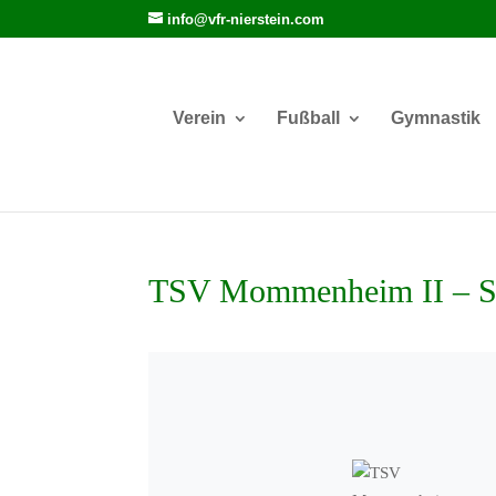
info@vfr-nierstein.com
Verein
Fußball
Gymnastik
TSV Mommenheim II – S