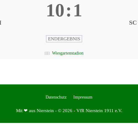
10
:
1
I
SC
ENDERGEBNIS
Wiesgartenstadion
Datenschutz
Impressum
Mit ❤ aus Nierstein - © 2026 - VfR Nierstein 1911 e.V.