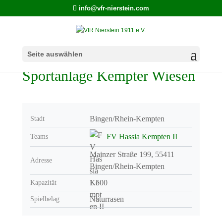
info@vfr-nierstein.com
Seite auswählen
Sportanlage Kempter Wiesen
Bingen/Rhein-Kempten
Stadt
FV Hassia Kempten II
Teams
Mainzer Straße 199, 55411
Adresse
Bingen/Rhein-Kempten
1.500
Kapazität
Naturrasen
Spielbelag