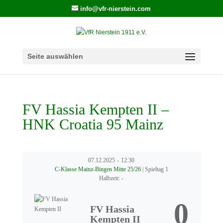
info@vfr-nierstein.com
Seite auswählen
FV Hassia Kempten II –
HNK Croatia 95 Mainz
07.12.2025
-
12:30
C-Klasse Mainz-Bingen Mitte 25/26
| Spieltag 1
Halbzeit: -
0
FV Hassia
Kempten II