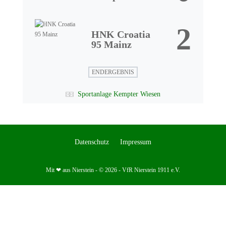
2
HNK Croatia
95 Mainz
ENDERGEBNIS
Sportanlage Kempter Wiesen
Datenschutz
Impressum
Mit ❤ aus Nierstein - © 2026 - VfR Nierstein 1911 e.V.