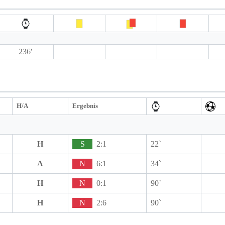
236′
H/A
Ergebnis
H
S
2:1
22`
A
N
6:1
34`
H
N
0:1
90`
H
N
2:6
90`