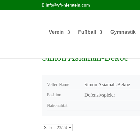
info@vfr-nierstein.com
Verein
Fußball
Gymnastik
Simon Asiamah-Bekoe
Simon Asiamah-Bekoe
Voller Name
Defensivspieler
Position
Nationalität