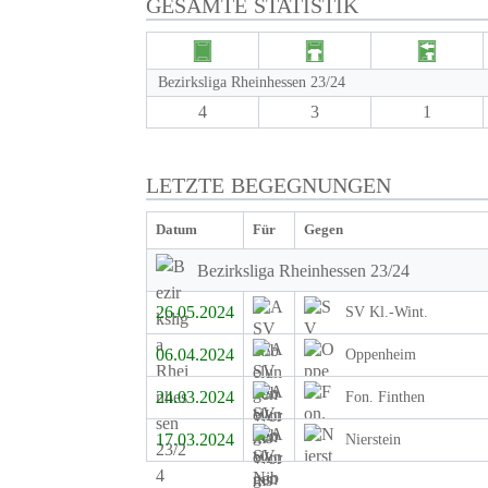
GESAMTE STATISTIK
Bezirksliga Rheinhessen 23/24
4
3
1
LETZTE BEGEGNUNGEN
Datum
Für
Gegen
Bezirksliga Rheinhessen 23/24
26.05.2024
SV Kl.-Wint.
06.04.2024
Oppenheim
24.03.2024
Fon. Finthen
17.03.2024
Nierstein