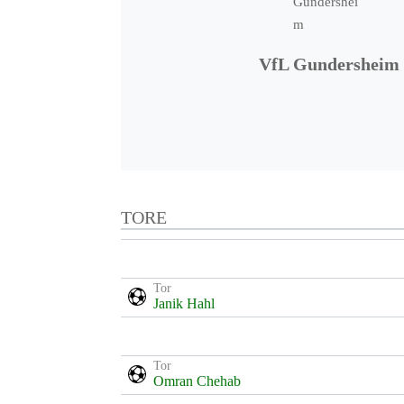
VfL Gundersheim
TORE
Tor
Janik Hahl
Tor
Omran Chehab