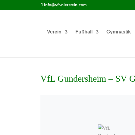
info@vfr-nierstein.com
Verein
Fußball
Gymnastik
VfL Gundersheim – SV G